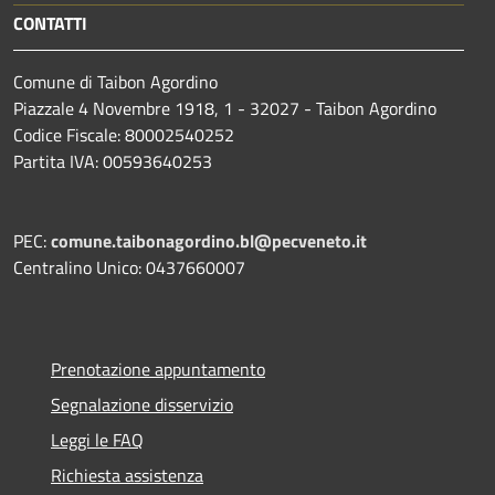
CONTATTI
Comune di Taibon Agordino
Piazzale 4 Novembre 1918, 1 - 32027 - Taibon Agordino
Codice Fiscale: 80002540252
Partita IVA: 00593640253
PEC:
comune.taibonagordino.bl@pecveneto.it
Centralino Unico: 0437660007
Prenotazione appuntamento
Segnalazione disservizio
Leggi le FAQ
Richiesta assistenza