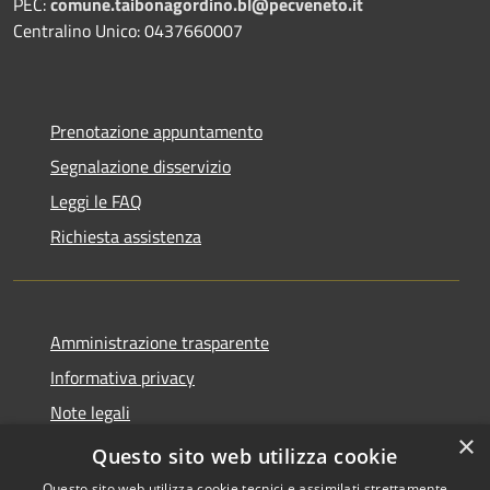
PEC:
comune.taibonagordino.bl@pecveneto.it
Centralino Unico: 0437660007
Prenotazione appuntamento
Segnalazione disservizio
Leggi le FAQ
Richiesta assistenza
Amministrazione trasparente
Informativa privacy
Note legali
×
Dichiarazione di accessibilità
Questo sito web utilizza cookie
Questo sito web utilizza cookie tecnici e assimilati strettamente