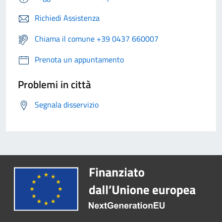
Richiedi Assistenza
Chiama il comune +39 0437 660007
Prenota un appuntamento
Problemi in città
Segnala disservizio