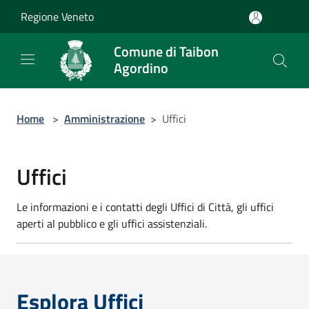
Salta al contenuto principale
Regione Veneto
Comune di Taibon
Agordino
Home
>
Amministrazione
>
Uffici
Uffici
Le informazioni e i contatti degli Uffici di Città, gli uffici
aperti al pubblico e gli uffici assistenziali.
Esplora Uffici