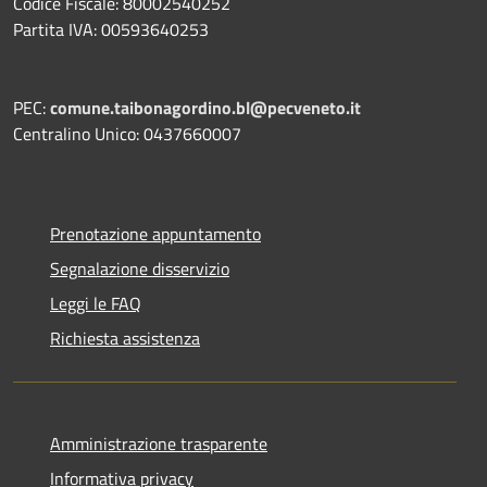
Codice Fiscale: 80002540252
Partita IVA: 00593640253
PEC:
comune.taibonagordino.bl@pecveneto.it
Centralino Unico: 0437660007
Prenotazione appuntamento
Segnalazione disservizio
Leggi le FAQ
Richiesta assistenza
Amministrazione trasparente
Informativa privacy