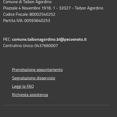
Comune di Taibon Agordino
Piazzale 4 Novembre 1918, 1 - 32027 - Taibon Agordino
Codice Fiscale: 80002540252
Partita IVA: 00593640253
PEC:
comune.taibonagordino.bl@pecveneto.it
Centralino Unico: 0437660007
Prenotazione appuntamento
Segnalazione disservizio
Leggi le FAQ
Richiesta assistenza