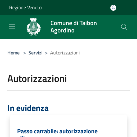
Salta al contenuto principale
Regione Veneto
Comune di Taibon
Agordino
Home
>
Servizi
>
Autorizzazioni
Autorizzazioni
In evidenza
Passo carrabile: autorizzazione