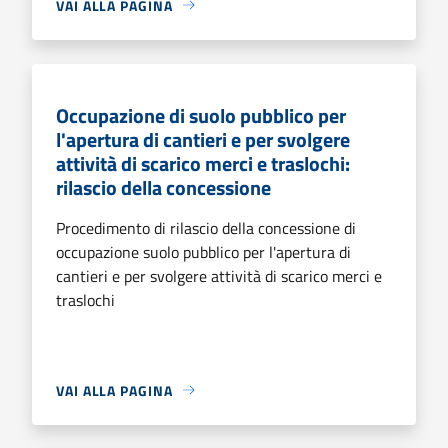
VAI ALLA PAGINA
Occupazione di suolo pubblico per
l'apertura di cantieri e per svolgere
attività di scarico merci e traslochi:
rilascio della concessione
Procedimento di rilascio della concessione di
occupazione suolo pubblico per l'apertura di
cantieri e per svolgere attività di scarico merci e
traslochi
VAI ALLA PAGINA