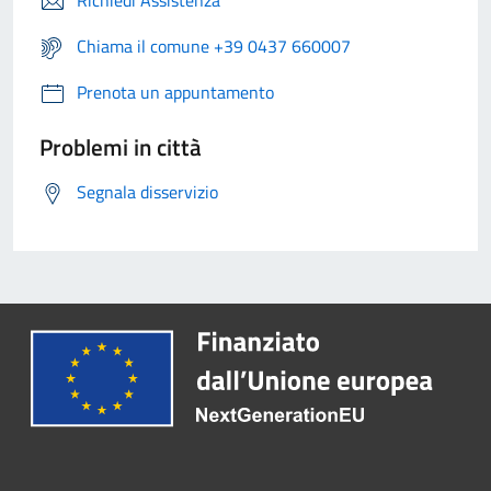
Richiedi Assistenza
Chiama il comune +39 0437 660007
Prenota un appuntamento
Problemi in città
Segnala disservizio