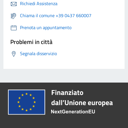
Richiedi Assistenza
Chiama il comune +39 0437 660007
Prenota un appuntamento
Problemi in città
Segnala disservizio