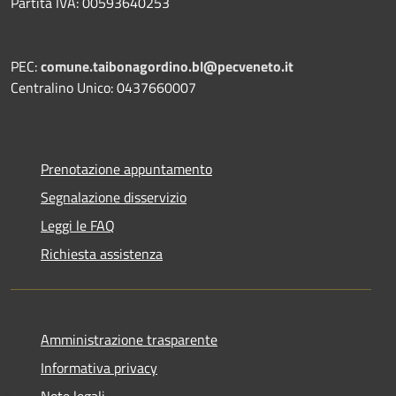
Partita IVA: 00593640253
PEC:
comune.taibonagordino.bl@pecveneto.it
Centralino Unico: 0437660007
Prenotazione appuntamento
Segnalazione disservizio
Leggi le FAQ
Richiesta assistenza
Amministrazione trasparente
Informativa privacy
Note legali