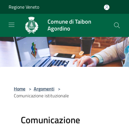
Salta al contenuto principale
Regione Veneto
Comune di Taibon
Agordino
Home
>
Argomenti
>
Comunicazione istituzionale
Comunicazione