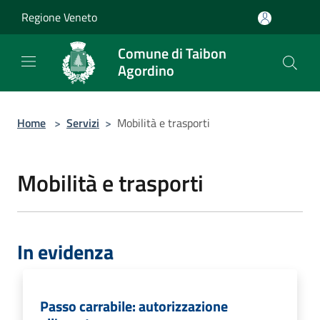
Salta al contenuto principale
Regione Veneto
Comune di Taibon
Agordino
Home
>
Servizi
>
Mobilità e trasporti
Mobilità e trasporti
In evidenza
Passo carrabile: autorizzazione