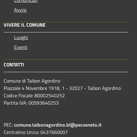
Avvisi
VIVERE IL COMUNE
Luoghi
Eventi
CONTATTI
Comune di Taibon Agordino
Piazzale 4 Novembre 1918, 1 - 32027 - Taibon Agordino
Codice Fiscale: 80002540252
Partita IVA: 00593640253
PEC:
comune.taibonagordino.bl@pecveneto.it
Centralino Unico: 0437660007