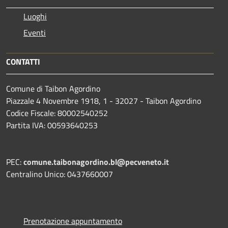
Luoghi
Eventi
CONTATTI
Comune di Taibon Agordino
Piazzale 4 Novembre 1918, 1 - 32027 - Taibon Agordino
Codice Fiscale: 80002540252
Partita IVA: 00593640253
PEC:
comune.taibonagordino.bl@pecveneto.it
Centralino Unico: 0437660007
Prenotazione appuntamento