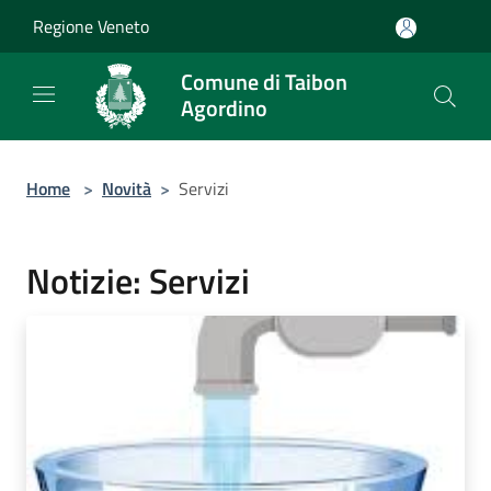
Salta al contenuto principale
Regione Veneto
Comune di Taibon
Agordino
Home
>
Novità
>
Servizi
Notizie: Servizi