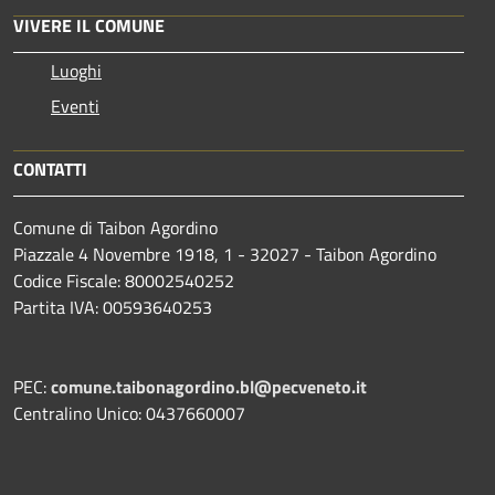
VIVERE IL COMUNE
Luoghi
Eventi
CONTATTI
Comune di Taibon Agordino
Piazzale 4 Novembre 1918, 1 - 32027 - Taibon Agordino
Codice Fiscale: 80002540252
Partita IVA: 00593640253
PEC:
comune.taibonagordino.bl@pecveneto.it
Centralino Unico: 0437660007