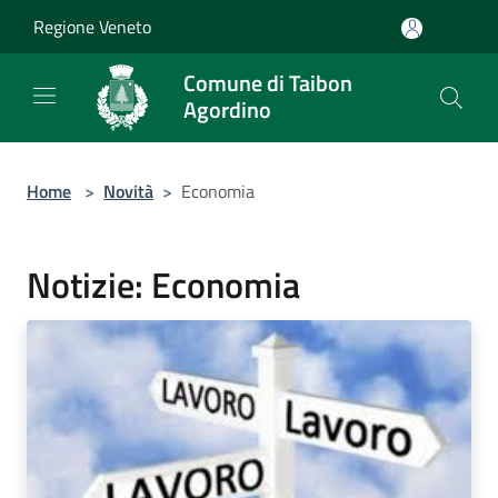
Salta al contenuto principale
Regione Veneto
Comune di Taibon
Agordino
Home
>
Novità
>
Economia
Notizie: Economia