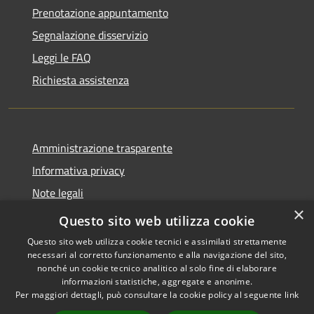
Prenotazione appuntamento
Segnalazione disservizio
Leggi le FAQ
Richiesta assistenza
Amministrazione trasparente
Informativa privacy
Note legali
×
Dichiarazione di accessibilità
Questo sito web utilizza cookie
Questo sito web utilizza cookie tecnici e assimilati strettamente
necessari al corretto funzionamento e alla navigazione del sito,
nonché un cookie tecnico analitico al solo fine di elaborare
informazioni statistiche, aggregate e anonime.
RSS
Copyright © 2026 • Comune di
Per maggiori dettagli, può consultare la cookie policy al seguente
link
Accessibilità
Taibon Agordino • Powered by