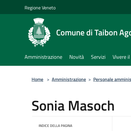
Salta al contenuto principale
Regione Veneto
Comune di Taibon Ag
Amministrazione
Novità
Servizi
Vivere 
Home
>
Amministrazione
>
Personale amminis
Sonia Masoch
INDICE DELLA PAGINA