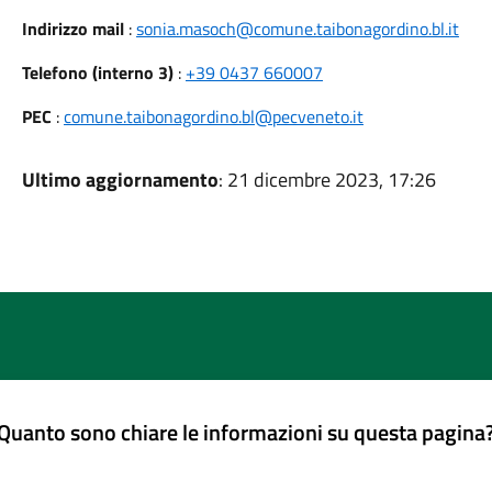
Indirizzo mail
:
sonia.masoch@comune.taibonagordino.bl.it
Telefono (interno 3)
:
+39 0437 660007
PEC
:
comune.taibonagordino.bl@pecveneto.it
Ultimo aggiornamento
: 21 dicembre 2023, 17:26
Quanto sono chiare le informazioni su questa pagina