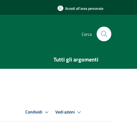
Accedi all'area personale
Cerca
Tutti gli argomenti
Condividi
Vedi azioni