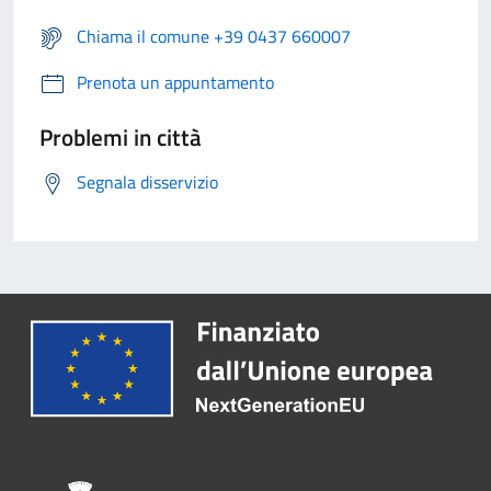
Chiama il comune +39 0437 660007
Prenota un appuntamento
Problemi in città
Segnala disservizio