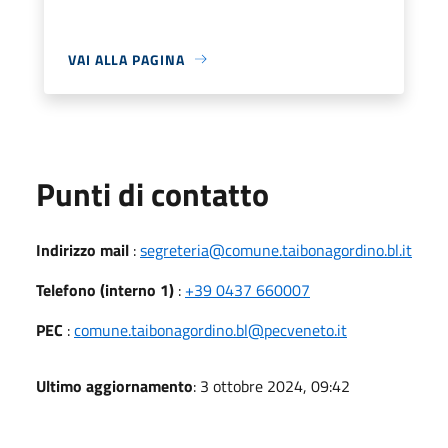
VAI ALLA PAGINA
Punti di contatto
Indirizzo mail
:
segreteria@comune.taibonagordino.bl.it
Telefono (interno 1)
:
+39 0437 660007
PEC
:
comune.taibonagordino.bl@pecveneto.it
Ultimo aggiornamento
: 3 ottobre 2024, 09:42