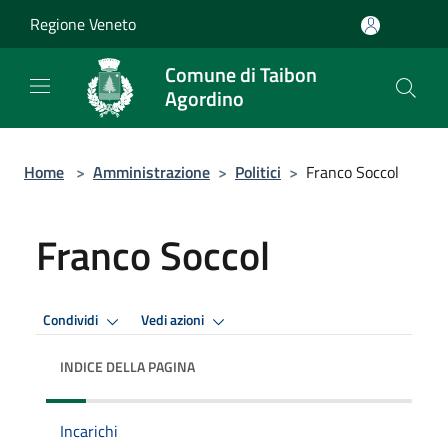
Salta al contenuto principale
Regione Veneto
Comune di Taibon
Agordino
Home
>
Amministrazione
>
Politici
>
Franco Soccol
Franco Soccol
Condividi
Vedi azioni
INDICE DELLA PAGINA
Incarichi