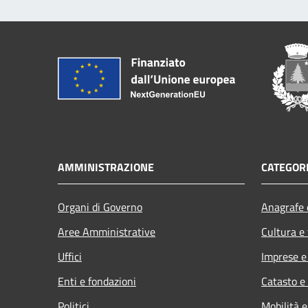
AMMINISTRAZIONE
CATEGORI
Organi di Governo
Anagrafe e
Aree Amministrative
Cultura e
Uffici
Imprese 
Enti e fondazioni
Catasto e
Politici
Mobilità e