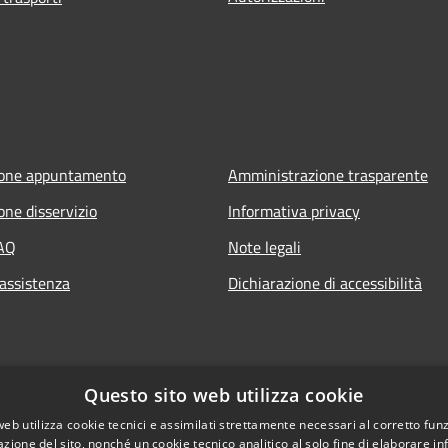
ione appuntamento
Amministrazione trasparente
one disservizio
Informativa privacy
FAQ
Note legali
 assistenza
Dichiarazione di accessibilità
Questo sito web utilizza cookie
web utilizza cookie tecnici e assimilati strettamente necessari al corretto fu
azione del sito, nonché un cookie tecnico analitico al solo fine di elaborare i