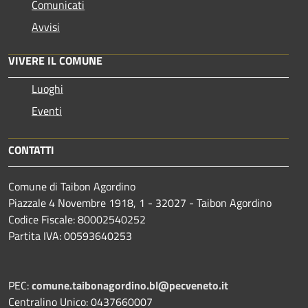
Comunicati
Avvisi
VIVERE IL COMUNE
Luoghi
Eventi
CONTATTI
Comune di Taibon Agordino
Piazzale 4 Novembre 1918, 1 - 32027 - Taibon Agordino
Codice Fiscale: 80002540252
Partita IVA: 00593640253
PEC:
comune.taibonagordino.bl@pecveneto.it
Centralino Unico: 0437660007