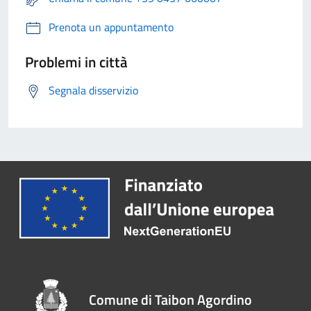
Prenota un appuntamento
Problemi in città
Segnala disservizio
Comune di Taibon Agordino