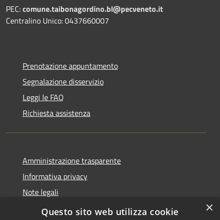
PEC:
comune.taibonagordino.bl@pecveneto.it
Centralino Unico: 0437660007
Prenotazione appuntamento
Segnalazione disservizio
Leggi le FAQ
Richiesta assistenza
Amministrazione trasparente
Informativa privacy
Note legali
×
Dichiarazione di accessibilità
Questo sito web utilizza cookie