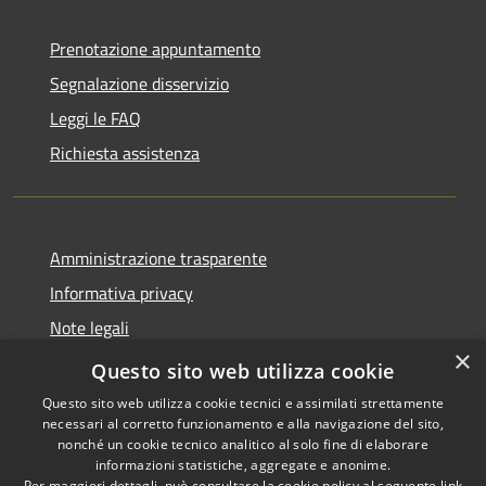
Prenotazione appuntamento
Segnalazione disservizio
Leggi le FAQ
Richiesta assistenza
Amministrazione trasparente
Informativa privacy
Note legali
×
Dichiarazione di accessibilità
Questo sito web utilizza cookie
Questo sito web utilizza cookie tecnici e assimilati strettamente
necessari al corretto funzionamento e alla navigazione del sito,
nonché un cookie tecnico analitico al solo fine di elaborare
informazioni statistiche, aggregate e anonime.
RSS
Copyright © 2026 • Comune di
Per maggiori dettagli, può consultare la cookie policy al seguente
link