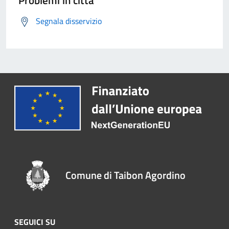
Problemi in città
Segnala disservizio
Comune di Taibon Agordino
SEGUICI SU