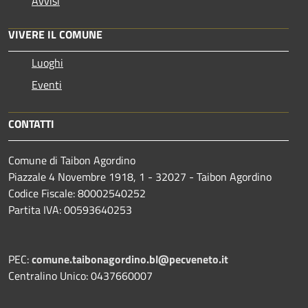
Avvisi
VIVERE IL COMUNE
Luoghi
Eventi
CONTATTI
Comune di Taibon Agordino
Piazzale 4 Novembre 1918, 1 - 32027 - Taibon Agordino
Codice Fiscale: 80002540252
Partita IVA: 00593640253
PEC:
comune.taibonagordino.bl@pecveneto.it
Centralino Unico: 0437660007