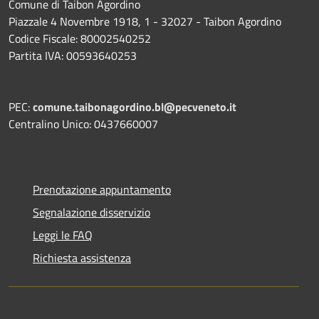
Comune di Taibon Agordino
Piazzale 4 Novembre 1918, 1 - 32027 - Taibon Agordino
Codice Fiscale: 80002540252
Partita IVA: 00593640253
PEC:
comune.taibonagordino.bl@pecveneto.it
Centralino Unico: 0437660007
Prenotazione appuntamento
Segnalazione disservizio
Leggi le FAQ
Richiesta assistenza