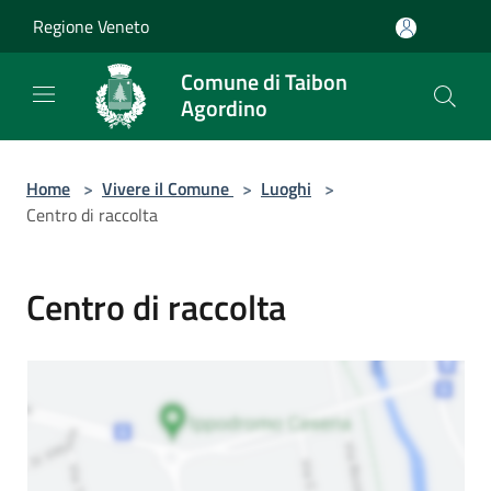
Salta al contenuto principale
Regione Veneto
Comune di Taibon
Agordino
Home
>
Vivere il Comune
>
Luoghi
>
Centro di raccolta
Centro di raccolta