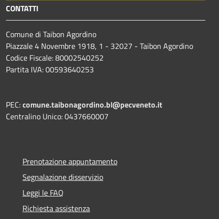
CONTATTI
Comune di Taibon Agordino
Piazzale 4 Novembre 1918, 1 - 32027 - Taibon Agordino
Codice Fiscale: 80002540252
Partita IVA: 00593640253
PEC:
comune.taibonagordino.bl@pecveneto.it
Centralino Unico: 0437660007
Prenotazione appuntamento
Segnalazione disservizio
Leggi le FAQ
Richiesta assistenza