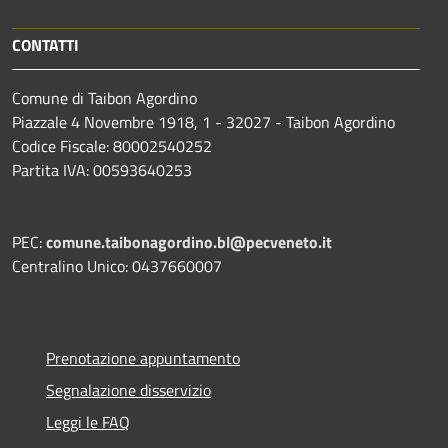
CONTATTI
Comune di Taibon Agordino
Piazzale 4 Novembre 1918, 1 - 32027 - Taibon Agordino
Codice Fiscale: 80002540252
Partita IVA: 00593640253
PEC:
comune.taibonagordino.bl@pecveneto.it
Centralino Unico: 0437660007
Prenotazione appuntamento
Segnalazione disservizio
Leggi le FAQ