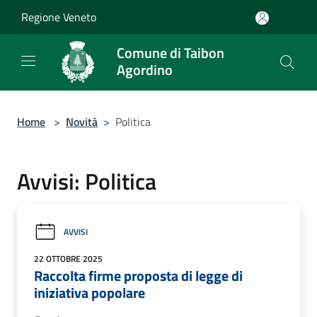
Salta al contenuto principale
Regione Veneto
Comune di Taibon
Agordino
Home
>
Novità
>
Politica
Avvisi: Politica
AVVISI
22 OTTOBRE 2025
Raccolta firme proposta di legge di
iniziativa popolare