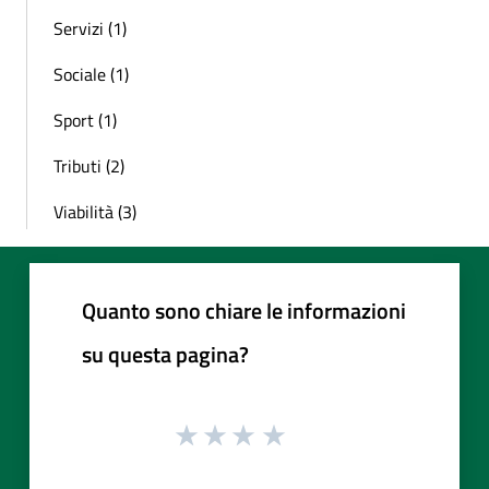
Servizi (1)
Sociale (1)
Sport (1)
Tributi (2)
Viabilità (3)
Quanto sono chiare le informazioni
su questa pagina?